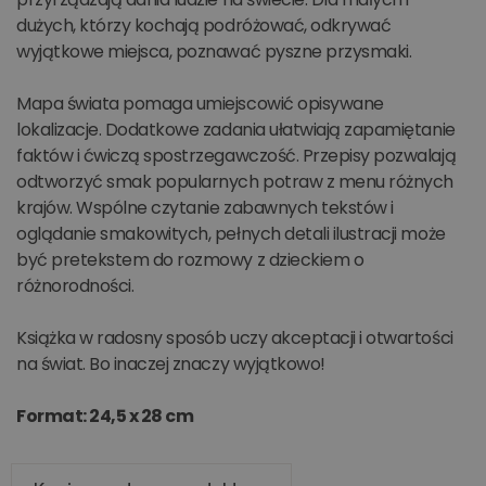
dużych, którzy kochają podróżować, odkrywać
wyjątkowe miejsca, poznawać pyszne przysmaki.
Mapa świata pomaga umiejscowić opisywane
lokalizacje. Dodatkowe zadania ułatwiają zapamiętanie
faktów i ćwiczą spostrzegawczość. Przepisy pozwalają
odtworzyć smak popularnych potraw z menu różnych
krajów. Wspólne czytanie zabawnych tekstów i
oglądanie smakowitych, pełnych detali ilustracji może
być pretekstem do rozmowy z dzieckiem o
różnorodności.
Książka w radosny sposób uczy akceptacji i otwartości
na świat. Bo inaczej znaczy wyjątkowo!
Format: 24,5 x 28 cm