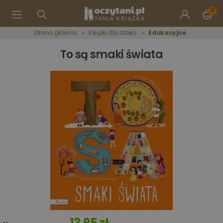
0
Strona główna
Książki dla dzieci
Edukacyjne
To są smaki świata
13,95 zł