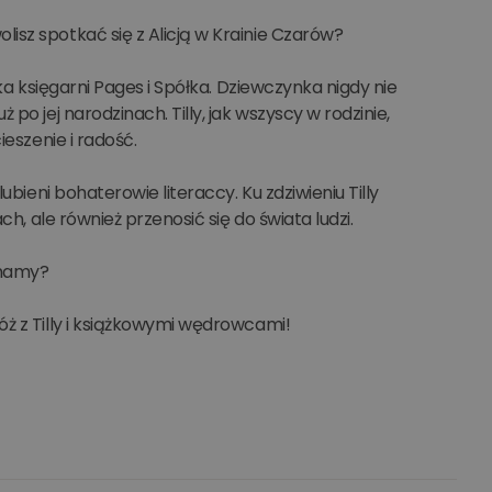
isz spotkać się z Alicją w Krainie Czarów?
ka księgarni Pages i Spółka. Dziewczynka nigdy nie
o jej narodzinach. Tilly, jak wszyscy w rodzinie,
ieszenie i radość.
ubieni bohaterowie literaccy. Ku zdziwieniu Tilly
h, ale również przenosić się do świata ludzi.
 mamy?
ż z Tilly i książkowymi wędrowcami!