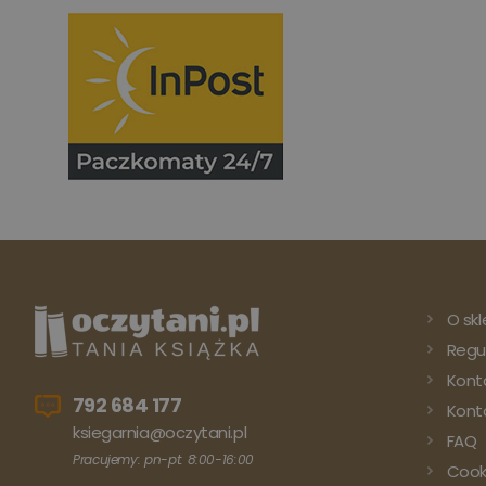
O skl
Regu
Kont
792 684 177
Konto
ksiegarnia@oczytani.pl
FAQ
Pracujemy: pn-pt: 8:00-16:00
Cook