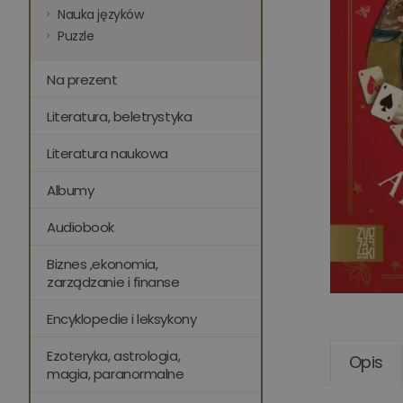
Nauka języków
Puzzle
Na prezent
Literatura, beletrystyka
Literatura naukowa
Albumy
Audiobook
Biznes ,ekonomia,
zarządzanie i finanse
Encyklopedie i leksykony
Ezoteryka, astrologia,
Opis
magia, paranormalne