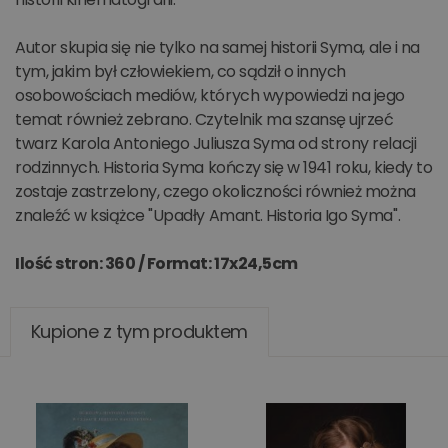
Autor skupia się nie tylko na samej historii Syma, ale i na
tym, jakim był człowiekiem, co sądził o innych
osobowościach mediów, których wypowiedzi na jego
temat również zebrano. Czytelnik ma szansę ujrzeć
twarz Karola Antoniego Juliusza Syma od strony relacji
rodzinnych. Historia Syma kończy się w 1941 roku, kiedy to
zostaje zastrzelony, czego okoliczności również można
znaleźć w książce "Upadły Amant. Historia Igo Syma".
Ilość stron: 360 /
Format: 17x24,5cm
Kupione z tym produktem