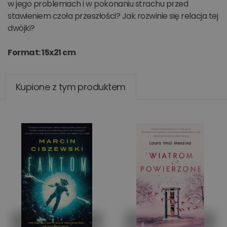
w jego problemach i w pokonaniu strachu przed
stawieniem czoła przeszłości? Jak rozwinie się relacja tej
dwójki?
Format: 15x21 cm
Kupione z tym produktem