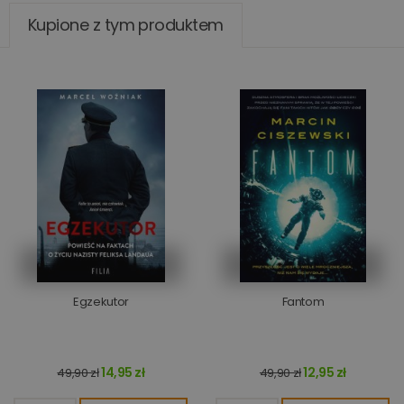
Kupione z tym produktem
Egzekutor
Fantom
14,95 zł
12,95 zł
49,90 zł
49,90 zł