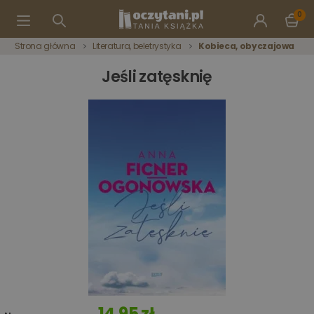
0
Strona główna
Literatura, beletrystyka
Kobieca, obyczajowa
Jeśli zatęsknię
14,95 zł