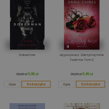
Doberman
Jej porywacz. Zatrzymaj mnie.
Twist me. Tom 2
11,95 zł
11,95 zł
39,90 zł
38,90 zł
Opis
Do koszyka
Opis
Do koszyka