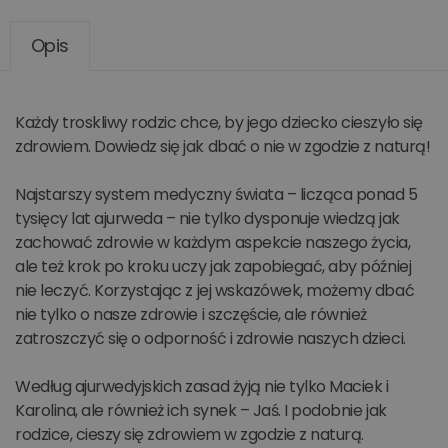
Opis
Każdy troskliwy rodzic chce, by jego dziecko cieszyło się
zdrowiem. Dowiedz się jak dbać o nie w zgodzie z naturą!
Najstarszy system medyczny świata – licząca ponad 5
tysięcy lat ajurweda – nie tylko dysponuje wiedzą jak
zachować zdrowie w każdym aspekcie naszego życia,
ale też krok po kroku uczy jak zapobiegać, aby później
nie leczyć. Korzystając z jej wskazówek, możemy dbać
nie tylko o nasze zdrowie i szczęście, ale również
zatroszczyć się o odporność i zdrowie naszych dzieci.
Według ajurwedyjskich zasad żyją nie tylko Maciek i
Karolina, ale również ich synek – Jaś. I podobnie jak
rodzice, cieszy się zdrowiem w zgodzie z naturą.