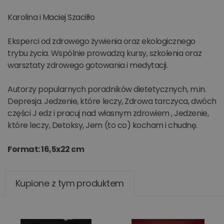
Karolina i Maciej Szaciłło
Eksperci od zdrowego żywienia oraz ekologicznego
trybu życia. Wspólnie prowadzą kursy, szkolenia oraz
warsztaty zdrowego gotowania i medytacji.
Autorzy popularnych poradników dietetycznych, m.in.
Depresja. Jedzenie, które leczy, Zdrowa tarczyca, dwóch
części J edz i pracuj nad własnym zdrowiem , Jedzenie,
które leczy, Detoksy, Jem (to co) kocham i chudnę.
Format: 16,5x22 cm
Kupione z tym produktem