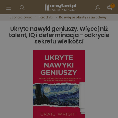
0
Strona główna
Poradniki
Rozwój osobisty i zawodowy
Ukryte nawyki geniuszy. Więcej niż
talent, IQ i determinacja - odkrycie
sekretu wielkości