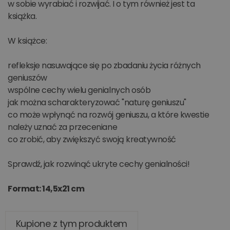
w sobie wyrabiać i rozwijać. I o tym również jest ta
książka.
W książce:
refleksje nasuwające się po zbadaniu życia różnych
geniuszów
wspólne cechy wielu genialnych osób
jak można scharakteryzować "naturę geniuszu"
co może wpłynąć na rozwój geniuszu, a które kwestie
należy uznać za przeceniane
co zrobić, aby zwiększyć swoją kreatywność
Sprawdź, jak rozwinąć ukryte cechy genialności!
Format: 14,5x21 cm
Kupione z tym produktem