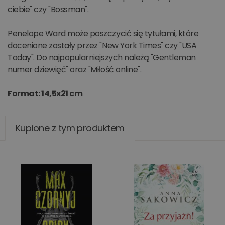
ciebie" czy "Bossman".
Penelope Ward może poszczycić się tytułami, które
docenione zostały przez "New York Times" czy "USA
Today". Do najpopularniejszych należą "Gentleman
numer dziewięć" oraz "Miłość online".
Format: 14,5x21 cm
Kupione z tym produktem