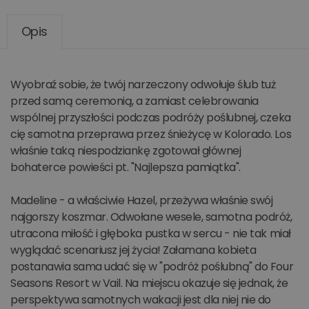
Opis
Wyobraź sobie, że twój narzeczony odwołuje ślub tuż
przed samą ceremonią, a zamiast celebrowania
wspólnej przyszłości podczas podróży poślubnej, czeka
cię samotna przeprawa przez śnieżycę w Kolorado. Los
właśnie taką niespodziankę zgotował głównej
bohaterce powieści pt. "Najlepsza pamiątka".
Madeline - a właściwie Hazel, przeżywa właśnie swój
najgorszy koszmar. Odwołane wesele, samotna podróż,
utracona miłość i głęboka pustka w sercu - nie tak miał
wyglądać scenariusz jej życia! Załamana kobieta
postanawia sama udać się w "podróż poślubną" do Four
Seasons Resort w Vail. Na miejscu okazuje się jednak, że
perspektywa samotnych wakacji jest dla niej nie do