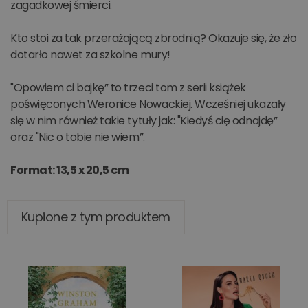
zagadkowej śmierci.
Kto stoi za tak przerażającą zbrodnią? Okazuje się, że zło
dotarło nawet za szkolne mury!
"Opowiem ci bajkę” to trzeci tom z serii książek
poświęconych Weronice Nowackiej. Wcześniej ukazały
się w nim również takie tytuły jak: "Kiedyś cię odnajdę”
oraz "Nic o tobie nie wiem”.
Format: 13,5 x 20,5 cm
Kupione z tym produktem