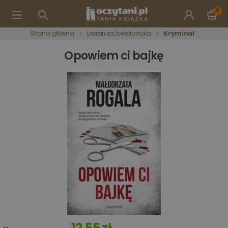
0
Strona główna
Literatura, beletrystyka
Kryminał
Opowiem ci bajkę
12,55 zł