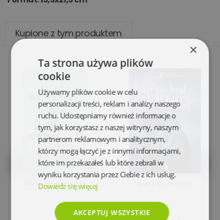
Kupione z tym produktem
×
Ta strona używa plików
cookie
Używamy plików cookie w celu
personalizacji treści, reklam i analizy naszego
ruchu. Udostępniamy również informacje o
tym, jak korzystasz z naszej witryny, naszym
partnerom reklamowym i analitycznym,
którzy mogą łączyć je z innymi informacjami,
które im przekazałeś lub które zebrali w
wyniku korzystania przez Ciebie z ich usług.
Wierność jest trudna
We're Just Friends
Dowiedz się więcej
AKCEPTUJ WSZYSTKIE