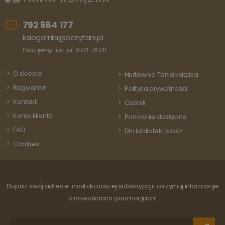
792 684 177
ksiegarnia@oczytani.pl
Pracujemy: pn-pt: 8:00-16:00
O sklepie
Hurtownia Tania książka
Regulamin
Polityka prywatności
Kontakt
Cennik
Konto klienta
Ponownie dostępne
FAQ
Dla bibliotek i szkół
Cookies
Dopisz swój adres e-mail do naszej subskrypcji i otrzymuj informacje
o nowościach i promocjach!