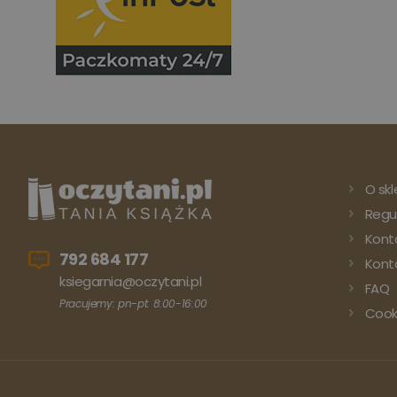
O skl
Regu
Kont
792 684 177
Konto
ksiegarnia@oczytani.pl
FAQ
Pracujemy: pn-pt: 8:00-16:00
Cook