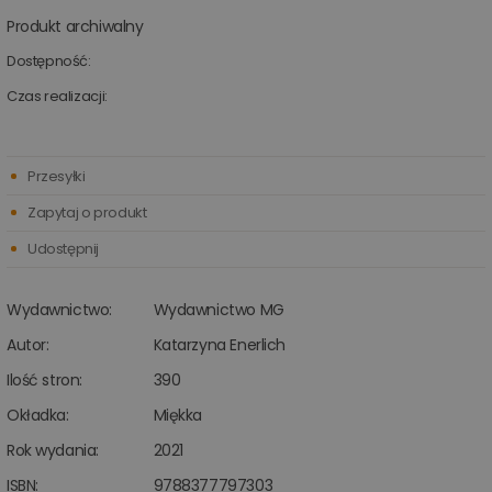
Produkt archiwalny
Dostępność:
Czas realizacji:
Przesyłki
Zapytaj o produkt
Udostępnij
Wydawnictwo:
Wydawnictwo MG
Autor:
Katarzyna Enerlich
Ilość stron:
390
Okładka:
Miękka
Rok wydania:
2021
ISBN:
9788377797303