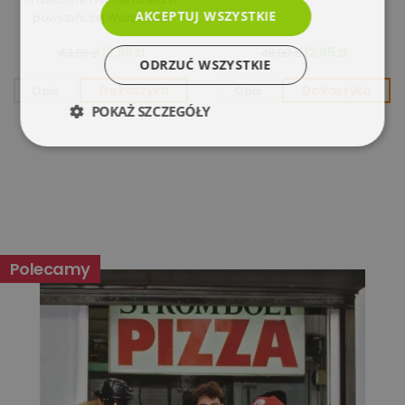
AKCEPTUJ WSZYSTKIE
powstańczej Warszawie
12,95 zł
12,95 zł
43,00 zł
49,90 zł
ODRZUĆ WSZYSTKIE
Opis
Do koszyka
Opis
Do koszyka
POKAŻ SZCZEGÓŁY
Niezbędne
Wydajność
Targetowanie
Funkcjonalność
Polecamy
Niesklasyfikowane