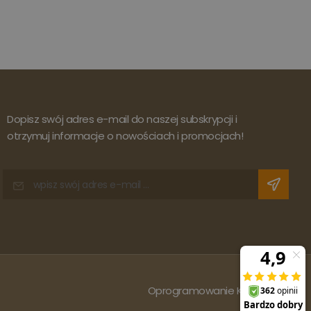
Dopisz swój adres e-mail do naszej subskrypcji i
otrzymuj informacje o nowościach i promocjach!
Oprogramowanie KQS.store
: