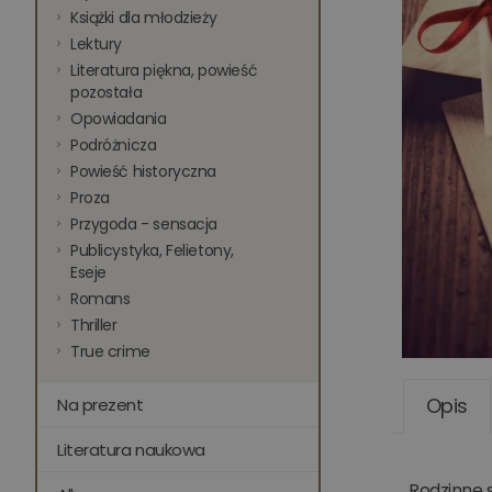
Książki dla młodzieży
Lektury
Literatura piękna, powieść
pozostała
Opowiadania
Podróżnicza
Powieść historyczna
Proza
Przygoda - sensacja
Publicystyka, Felietony,
Eseje
Romans
Thriller
True crime
Opis
Na prezent
Literatura naukowa
Rodzinne 