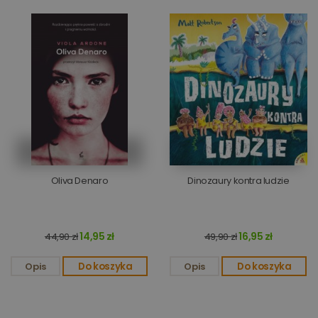
Oliva Denaro
Dinozaury kontra ludzie
14,95 zł
16,95 zł
44,90 zł
49,90 zł
Opis
Do koszyka
Opis
Do koszyka