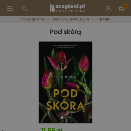
0
Strona główna
Literatura, beletrystyka
Thriller
Pod skórą
11,95 zł