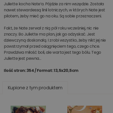
Juliette kocha Nate’a. Pójdzie za nim wszędzie. Została
nawet stewardessą linii lotniczych, w których Nate jest
pilotem, żeby mieć go na oku. Są sobie przeznaczeni.
Fakt, że Nate zerwał z nią pół roku wcześniej, nic nie
znaczy. Bo Juliette ma plan, jak go odzyskać. Jest
dziewczyną doskonałą. I zrobi wszystko, żeby nikt jej nie
powstrzymał przed osiągnięciem tego, czego chce.
Prawdziwa miłość boli, ale warta jest tego bólu. Tego
Juliette jest pewna…
Ilość stron: 354​​​​​​​ /
Format: 13,5x20,5cm
Kupione z tym produktem