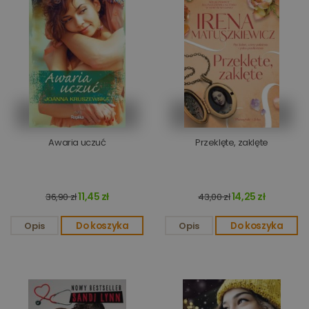
Awaria uczuć
Przeklęte, zaklęte
11,45 zł
14,25 zł
36,90 zł
43,00 zł
Opis
Do koszyka
Opis
Do koszyka