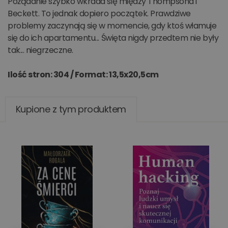
Pożądanie szybko wkrada się między Thompsona i
Beckett. To jednak dopiero początek. Prawdziwe
problemy zaczynają się w momencie, gdy ktoś włamuje
się do ich apartamentu... Święta nigdy przedtem nie były
tak... niegrzeczne.
Ilość stron: 304 /
Format: 13,5x20,5cm
Kupione z tym produktem