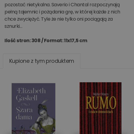
pozostać nietykalna. Saverio i Chantal rozpoczynają
pełną tajemnic i pożądania grę, w której każde z nich
chce zwyciężyć. Tyle że nie tylko oni pociągają za
sznurki…
Ilość stron: 308 /
Format: 11x17,5 cm
Kupione z tym produktem