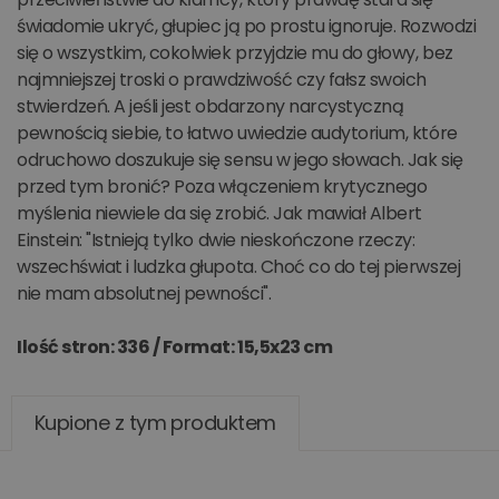
świadomie ukryć, głupiec ją po prostu ignoruje. Rozwodzi
się o wszystkim, cokolwiek przyjdzie mu do głowy, bez
najmniejszej troski o prawdziwość czy fałsz swoich
stwierdzeń. A jeśli jest obdarzony narcystyczną
pewnością siebie, to łatwo uwiedzie audytorium, które
odruchowo doszukuje się sensu w jego słowach. Jak się
przed tym bronić? Poza włączeniem krytycznego
myślenia niewiele da się zrobić. Jak mawiał Albert
Einstein: "Istnieją tylko dwie nieskończone rzeczy:
wszechświat i ludzka głupota. Choć co do tej pierwszej
nie mam absolutnej pewności".
Ilość stron: 336 /
Format: 15,5x23 cm
Kupione z tym produktem