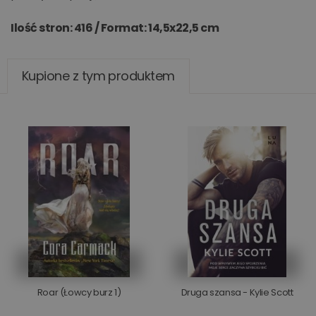
Ilość stron: 416 /
Format: 14,5x22,5 cm
Kupione z tym produktem
Roar (Łowcy burz 1)
Druga szansa - Kylie Scott