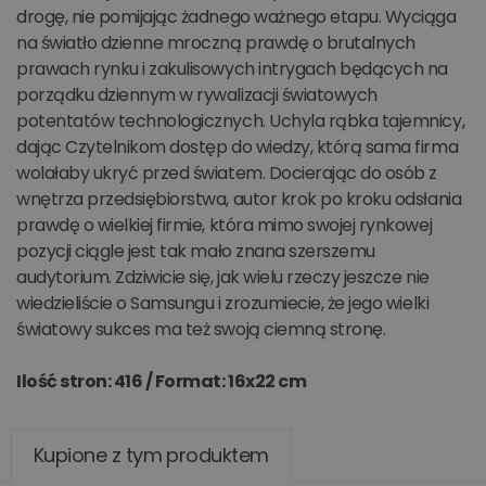
drogę, nie pomijając żadnego ważnego etapu. Wyciąga
na światło dzienne mroczną prawdę o brutalnych
prawach rynku i zakulisowych intrygach będących na
porządku dziennym w rywalizacji światowych
potentatów technologicznych. Uchyla rąbka tajemnicy,
dając Czytelnikom dostęp do wiedzy, którą sama firma
wolałaby ukryć przed światem. Docierając do osób z
wnętrza przedsiębiorstwa, autor krok po kroku odsłania
prawdę o wielkiej firmie, która mimo swojej rynkowej
pozycji ciągle jest tak mało znana szerszemu
audytorium. Zdziwicie się, jak wielu rzeczy jeszcze nie
wiedzieliście o Samsungu i zrozumiecie, że jego wielki
światowy sukces ma też swoją ciemną stronę.
Ilość stron: 416 /
Format: 16x22 cm
Kupione z tym produktem