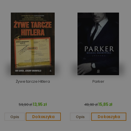
Żywe tarcze Hitlera
Parker
13,95 zł
15,85 zł
59,90 zł
49,90 zł
Opis
Do koszyka
Opis
Do koszyka