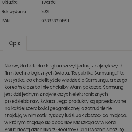
Okładka:
Twarda
Rok wydania:
2021
ISBN:
9788382101591
Opis
Niezwykła historia drogi na szczyt jednej z największych
firm technologicznych świata. "Republika Samsunga" to
wszystko, co chcielibyście wiedzieć o Samsungu, a czego
koreański czebol nie chciałby Wam pokazać. Samsung
jest dziś jednym z największych elektronicznych
przedsiębiorstw świata. Jego produkty są sprzedawane
na każdej szerokości geograficznej, a zatrudnienie
znajdują w nim setki tysięcy ludzi. Jak doszedł do miejsca,
w którym znajduje się obecnie? Mieszkający w Korei
Południowej dziennikarz Geoffrey Cain uważnie śledzi tę