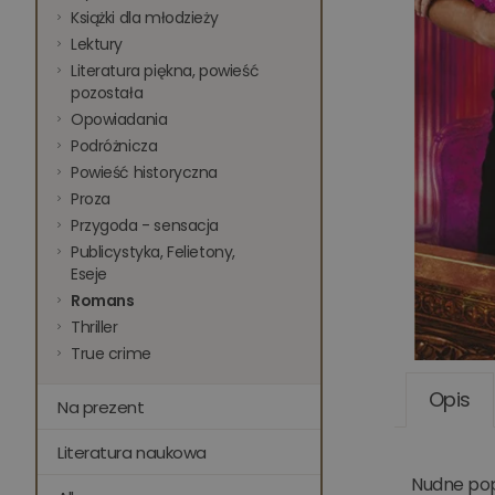
Książki dla młodzieży
Lektury
Literatura piękna, powieść
pozostała
Opowiadania
Podróżnicza
Powieść historyczna
Proza
Przygoda - sensacja
Publicystyka, Felietony,
Eseje
Romans
Thriller
True crime
Opis
Na prezent
Literatura naukowa
Nudne popo