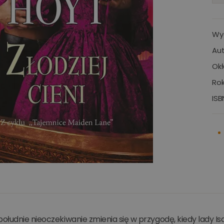
Wy
Aut
Okł
Rok
ISB
łudnie nieoczekiwanie zmienia się w przygodę, kiedy lady Isa