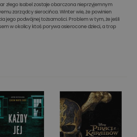
omiar złego Isabel zostaje obarczona nieprzyjemnym
emu zarządcy sierocińca. Winter wie, że powinien
ycia jego podwójnej tożsamości. Problem w tym, że jeśli
sem w okolicy ktoś porywa osierocone dzieci, a trop