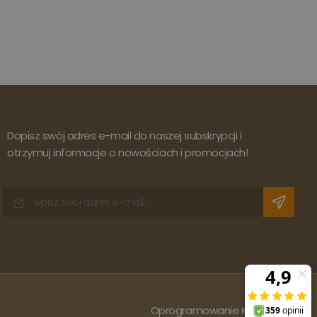
Dopisz swój adres e-mail do naszej subskrypcji i
otrzymuj informacje o nowościach i promocjach!
Oprogramowanie KQS.store
: