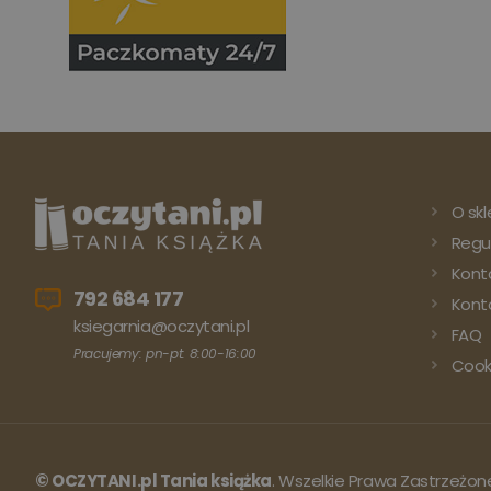
O skl
Regu
Kont
792 684 177
Konto
ksiegarnia@oczytani.pl
FAQ
Pracujemy: pn-pt: 8:00-16:00
Cook
© OCZYTANI.pl Tania książka
. Wszelkie Prawa Zastrzeżon