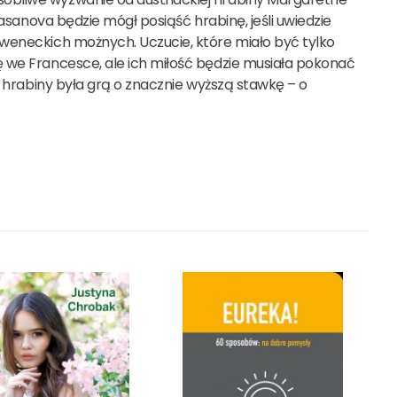
Casanova będzie mógł posiąść hrabinę, jeśli uwiedzie
 weneckich możnych. Uczucie, które miało być tylko
 we Francesce, ale ich miłość będzie musiała pokonać
a hrabiny była grą o znacznie wyższą stawkę – o