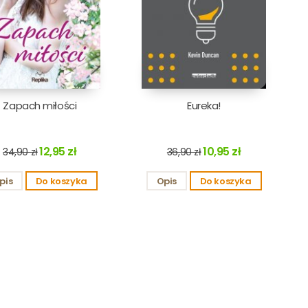
Zapach miłości
Eureka!
12,95 zł
10,95 zł
34,90 zł
36,90 zł
pis
Do koszyka
Opis
Do koszyka