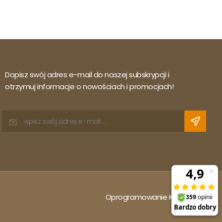
Dopisz swój adres e-mail do naszej subskrypcji i
otrzymuj informacje o nowościach i promocjach!
Oprogramowanie KQS.store
: