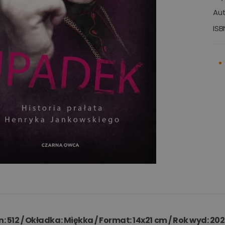
Aut
ISB
on: 512 / Okładka: Miękka / Format: 14x21 cm / Rok wyd: 20