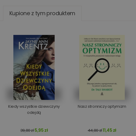
Kupione z tym produktem
Kiedy wszystkie dziewczyny
Nasz stronniczy optymizm
odejdą
5,95 zł
11,45 zł
39,80 zł
44,80 zł