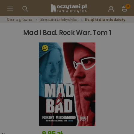
0
Strona główna
Literatura, beletrystyka
Książki dla młodzieży
Mad i Bad. Rock War. Tom 1
9,95 zł