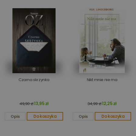
Czarna skrzynka
Nikt mnie nie ma
13,95 zł
12,25 zł
49,90 zł
34,99 zł
Opis
Do koszyka
Opis
Do koszyka