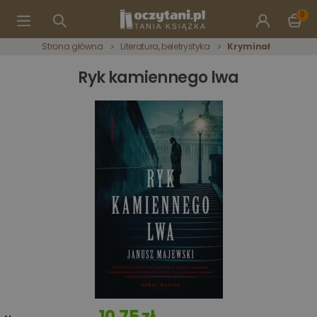
0
Strona główna
Literatura, beletrystyka
Kryminał
Ryk kamiennego lwa
10,75 zł