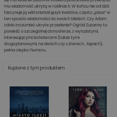
mu wiadomość ukrytą w roślinach. W końcu nie od dziś
fascynuje ją wiktoriański język kwiatów, często „pisze” w
ten sposób wiadomości do swoich bliskich. Czy Adam
zdoła zrozumieć ukryte przesłanie? Ogród Zuzanny to
powieść o szczególnej atmosferze, z wyrazistymi,
interesującymi bohaterami (także tymi
drugoplanowymi, na dwóch czy czterech… łapach),
pełna ciepła i humoru.
Kupione z tym produktem