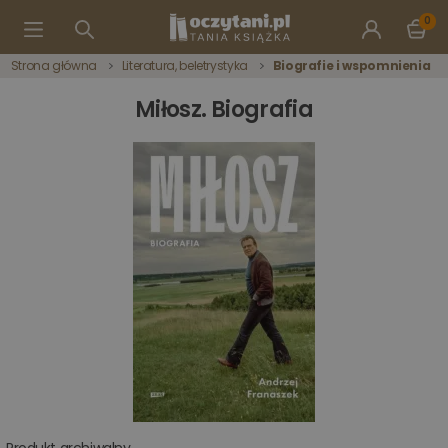
0
Strona główna
Literatura, beletrystyka
Biografie i wspomnienia
Miłosz. Biografia