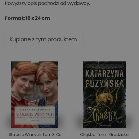
Powyższy opis pochodzi od wydawcy.
Format: 16 x 24 cm
Kupione z tym produktem
Stulecie Winnych. Tom 3. Ci,
Chąśba. Tom 1. Grodzisko