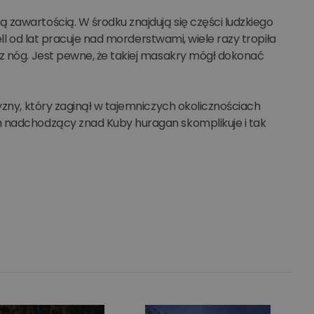
 zawartością. W środku znajdują się części ludzkiego
ell od lat pracuje nad morderstwami, wiele razy tropiła
 z nóg. Jest pewne, że takiej masakry mógł dokonać
yzny, który zaginął w tajemniczych okolicznościach
m nadchodzący znad Kuby huragan skomplikuje i tak