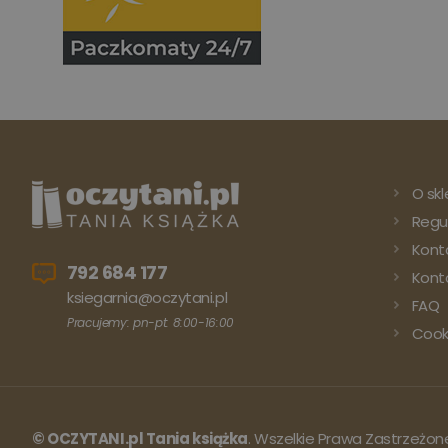
O skl
Regu
Kont
792 684 177
Konto
ksiegarnia@oczytani.pl
FAQ
Pracujemy: pn-pt: 8:00-16:00
Cook
© OCZYTANI.pl Tania książka
. Wszelkie Prawa Zastrzeżon