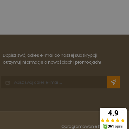
Dopisz swój adres e-mail do naszej subskrypcji i
otrzymuj informacje o nowościach i promocjach!
Oprogramowanie KQS.store
: