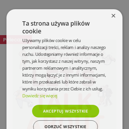
×
Ta strona używa plików
cookie
Polecamy
Używamy plików cookie w celu
personalizacji treści, reklam i analizy naszego
ruchu. Udostępniamy również informacje o
tym, jak korzystasz z naszej witryny, naszym
partnerom reklamowym i analitycznym,
którzy mogą łączyć je z innymi informacjami,
które im przekazałeś lub które zebrali w
wyniku korzystania przez Ciebie z ich usług.
Dowiedz się więcej
AKCEPTUJ WSZYSTKIE
ODRZUĆ WSZYSTKIE