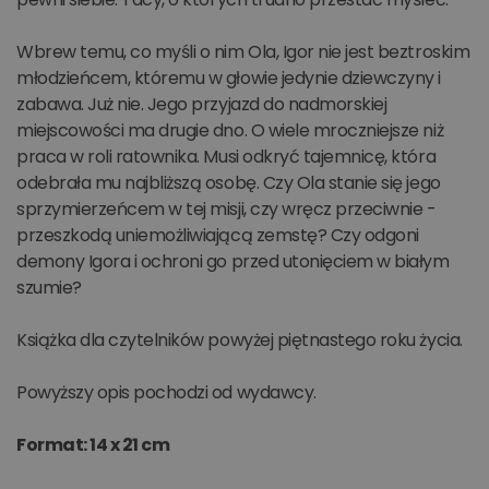
Wbrew temu, co myśli o nim Ola, Igor nie jest beztroskim
młodzieńcem, któremu w głowie jedynie dziewczyny i
zabawa. Już nie. Jego przyjazd do nadmorskiej
miejscowości ma drugie dno. O wiele mroczniejsze niż
praca w roli ratownika. Musi odkryć tajemnicę, która
odebrała mu najbliższą osobę. Czy Ola stanie się jego
sprzymierzeńcem w tej misji, czy wręcz przeciwnie -
przeszkodą uniemożliwiającą zemstę? Czy odgoni
demony Igora i ochroni go przed utonięciem w białym
szumie?
Książka dla czytelników powyżej piętnastego roku życia.
Powyższy opis pochodzi od wydawcy.
Format: 14 x 21 cm