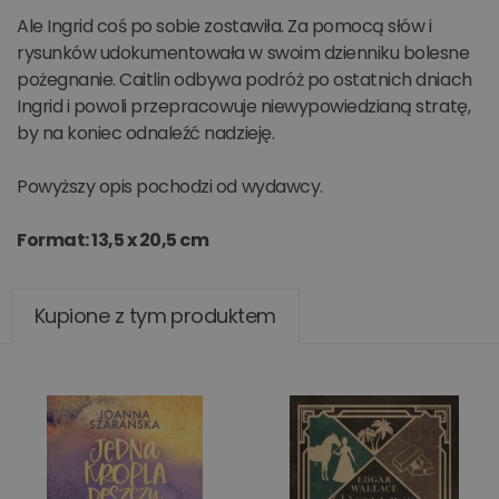
Ale Ingrid coś po sobie zostawiła. Za pomocą słów i
rysunków udokumentowała w swoim dzienniku bolesne
pożegnanie. Caitlin odbywa podróż po ostatnich dniach
Ingrid i powoli przepracowuje niewypowiedzianą stratę,
by na koniec odnaleźć nadzieję.
Powyższy opis pochodzi od wydawcy.
Format: 13,5 x 20,5 cm
Kupione z tym produktem