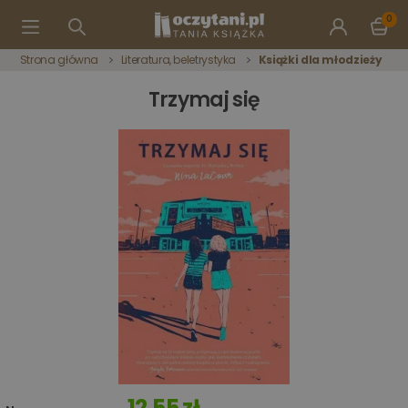
0
Strona główna
Literatura, beletrystyka
Książki dla młodzieży
Trzymaj się
12,55 zł