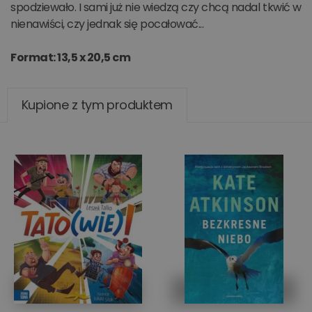
spodziewało. I sami już nie wiedzą czy chcą nadal tkwić w
nienawiści, czy jednak się pocałować...
Format: 13,5 x 20,5 cm
Kupione z tym produktem