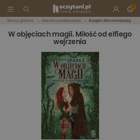
0
Strona główna
Literatura, beletrystyka
Książki dla młodzieży
W objęciach magii. Miłość od elfiego
wejrzenia