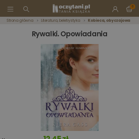
0
Strona główna
Literatura, beletrystyka
Kobieca, obyczajowa
Rywalki. Opowiadania
12,45 zł