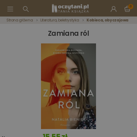
0
Strona główna
Literatura, beletrystyka
Kobieca, obyczajowa
Zamiana ról
15,55 zł