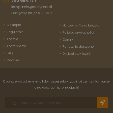
792 684 177
ksiegarnia@oczytani.pl
Pracujemy: pn-pt: 8:00-16:00
O sklepie
Hurtownia Tania książka
Regulamin
Polityka prywatności
Kontakt
Cennik
Konto klienta
Ponownie dostępne
FAQ
Dla bibliotek i szkół
Cookies
Dopisz swój adres e-mail do naszej subskrypcji i otrzymuj informacje
o nowościach i promocjach!