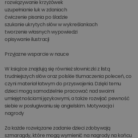
rozwiązywanie krzyżówek
uzupełnianie luk w zdaniach
ćwiczenie pisania po śladzie
szukanie ukrytych słów w wykreślankach
tworzenie własnych wypowiedzi
opisywanie ilustracji
Przyjazne wsparcie w nauce
W książce znajdują się również słowniczki z listą
trudniejszych słów oraz polskie tłumaczenia poleceń, co
czyni materiał łatwym do przyswojenia. Dzięki temu
dzieci mogą samodzielnie pracować nad swoimi
umiejętnościami językowymi, a także rozwijać pewność
siebie w posługiwaniu się angielskim. Motywacja i
nagrody
Za każde rozwiązane zadanie dzieci zdobywają
szmaragdy, które mogą wymienić na nagrody na końcu