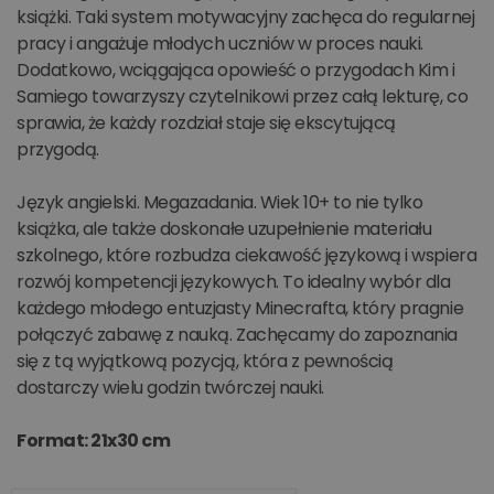
książki. Taki system motywacyjny zachęca do regularnej
pracy i angażuje młodych uczniów w proces nauki.
Dodatkowo, wciągająca opowieść o przygodach Kim i
Samiego towarzyszy czytelnikowi przez całą lekturę, co
sprawia, że każdy rozdział staje się ekscytującą
przygodą.
Język angielski. Megazadania. Wiek 10+ to nie tylko
książka, ale także doskonałe uzupełnienie materiału
szkolnego, które rozbudza ciekawość językową i wspiera
rozwój kompetencji językowych. To idealny wybór dla
każdego młodego entuzjasty Minecrafta, który pragnie
połączyć zabawę z nauką. Zachęcamy do zapoznania
się z tą wyjątkową pozycją, która z pewnością
dostarczy wielu godzin twórczej nauki.
Format: 21x30 cm