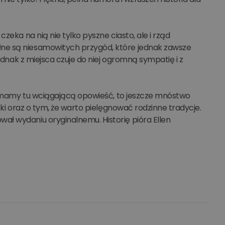
zeka na nią nie tylko pyszne ciasto, ale i rząd
ne są niesamowitych przygód, które jednak zawsze
jednak z miejsca czuje do niej ogromną sympatię i z
że mamy tu wciągającą opowieść, to jeszcze mnóstwo
zki oraz o tym, że warto pielęgnować rodzinne tradycje.
ał wydaniu oryginalnemu. Historię pióra Ellen