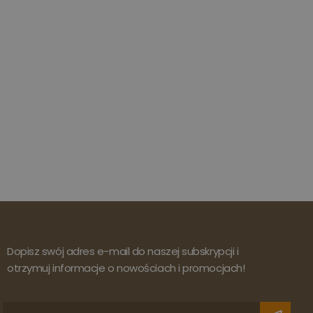
Dopisz swój adres e-mail do naszej subskrypcji i
otrzymuj informacje o nowościach i promocjach!