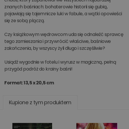
znanych baśniach: bohaterowie historii się gubią,
pojawiają się tajemnicze luki w fabule, a wątki opowieści
się ze sobą plączą.
Czy książkowym wędrowcom uda się odnaleźć sprawcę
tego zamieszania i przywrócić właściwe, baśniowe
zakończenia, by wszyscy żyli długo i szczęśliwie?
Usiądź wygodnie w fotelu i wyrusz w magiczną, pełną
przygód podróż do krainy baśni!
Format: 13,5 x 20,5 cm
Kupione z tym produktem