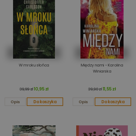
W mroku słońca
Między nami - Karolina
Winiarska
10,95 zł
11,55 zł
39,99 zł
39,90 zł
Opis
Do koszyka
Opis
Do koszyka