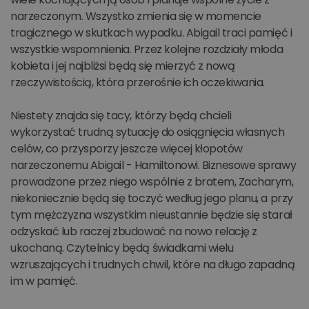
narzeczonym. Wszystko zmienia się w momencie
tragicznego w skutkach wypadku. Abigail traci pamięć i
wszystkie wspomnienia. Przez kolejne rozdziały młoda
kobieta i jej najbliżsi będą się mierzyć z nową
rzeczywistością, która przerośnie ich oczekiwania.
Niestety znajda się tacy, którzy będą chcieli
wykorzystać trudną sytuację do osiągnięcia własnych
celów, co przysporzy jeszcze więcej kłopotów
narzeczonemu Abigail - Hamiltonowi. Biznesowe sprawy
prowadzone przez niego wspólnie z bratem, Zacharym,
niekoniecznie będą się toczyć według jego planu, a przy
tym mężczyzna wszystkim nieustannie będzie się starał
odzyskać lub raczej zbudować na nowo relację z
ukochaną. Czytelnicy będą świadkami wielu
wzruszających i trudnych chwil, które na długo zapadną
im w pamięć.