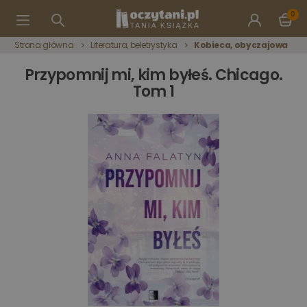
0
Strona główna
Literatura, beletrystyka
Kobieca, obyczajowa
Przypomnij mi, kim byłeś. Chicago.
Tom 1