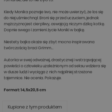
Kiedy Monika poznaje Iwo, nie może uwierzyć, że los się
do niej uśmiechnął. Broni się przed uczuciem, jednak
mężczyzna jest cierpliwy, oswaja ją niczym dziką kotkę.
Dopnie swego i zamieni życie Moniki w bajkę.
Niestety bajka okaże się zbyt mocno inspirowana
twórczością braci Grimm…
Autorka w swej odważnej, drastycznej i wstrząsającej
powieści o człowieku uzależnionym od seksu wdziera się
w dusze ludzi i wyciąga z nich najpilniej strzeżone
tajemnice. Nie ocenia. Pokazuje.
Format: 14,5x20,5 cm
Kupione z tym produktem