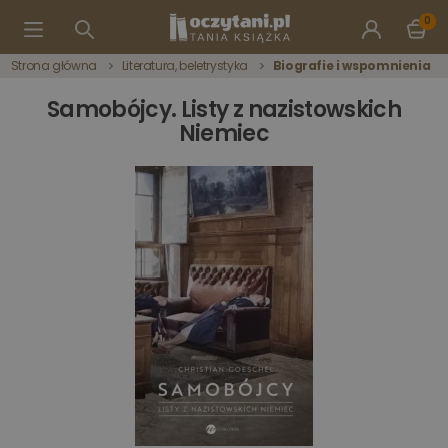
0
Strona główna
Literatura, beletrystyka
Biografie i wspomnienia
Samobójcy. Listy z nazistowskich
Niemiec