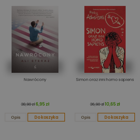
Nawrócony
Simon oraz inni homo sapiens
6,95 zł
10,65 zł
38,90 zł
36,90 zł
Opis
Do koszyka
Opis
Do koszyka