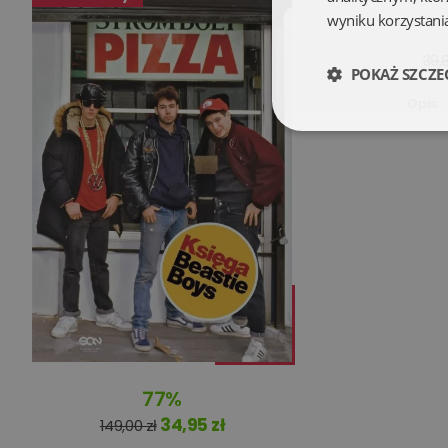
wyniku korzystania
39,8
POKAŻ SZCZE
Opis
Niezbędne
Niezbędne pliki cookie
zarządzanie kontem. B
Nazwa
77%
kqs_koszyk
34,95 zł
149,00 zł
kqs_panel