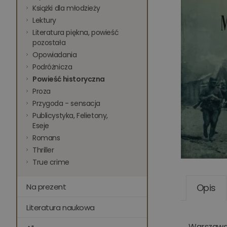
Książki dla młodzieży
Lektury
Literatura piękna, powieść
pozostała
Opowiadania
Podróżnicza
Powieść historyczna
Proza
Przygoda - sensacja
Publicystyka, Felietony,
Eseje
Romans
Thriller
True crime
Na prezent
Opis
Literatura naukowa
Warszawa 