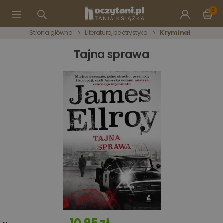
0
Strona główna
Literatura, beletrystyka
Kryminał
Tajna sprawa
10,95 zł