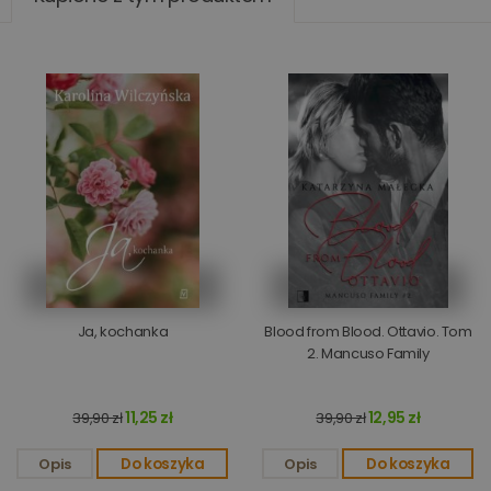
Ja, kochanka
Blood from Blood. Ottavio. Tom
2. Mancuso Family
11,25 zł
12,95 zł
39,90 zł
39,90 zł
Opis
Do koszyka
Opis
Do koszyka