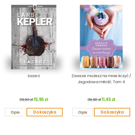
Łazarz
Zawsze możesz na mnie liczyć /
Jagodowa miłość. Tom 4
15,95 zł
11,45 zł
39,90 zł
39,90 zł
Opis
Do koszyka
Opis
Do koszyka