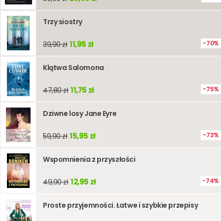
Trzy siostry
11,95 zł
70%
39,90 zł
Klątwa Salomona
11,75 zł
75%
47,80 zł
Dziwne losy Jane Eyre
15,95 zł
73%
59,90 zł
Wspomnienia z przyszłości
12,95 zł
74%
49,90 zł
Proste przyjemności. Łatwe i szybkie przepisy