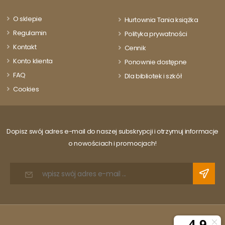
O sklepie
Hurtownia Tania książka
Regulamin
Polityka prywatności
Kontakt
Cennik
Konto klienta
Ponownie dostępne
FAQ
Dla bibliotek i szkół
Cookies
Dopisz swój adres e-mail do naszej subskrypcji i otrzymuj informacje
o nowościach i promocjach!