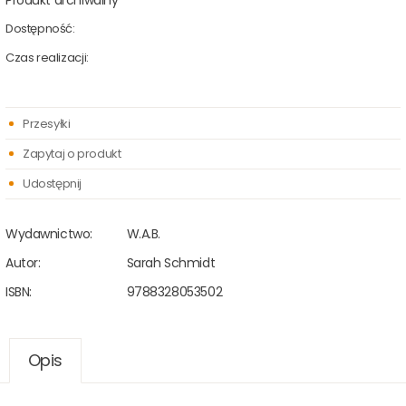
Produkt archiwalny
Dostępność:
Czas realizacji:
Przesyłki
Zapytaj o produkt
Udostępnij
Wydawnictwo:
W.A.B.
Autor:
Sarah Schmidt
ISBN:
9788328053502
Opis