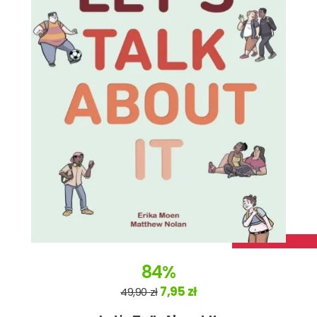
84%
7,95 zł
49,90 zł