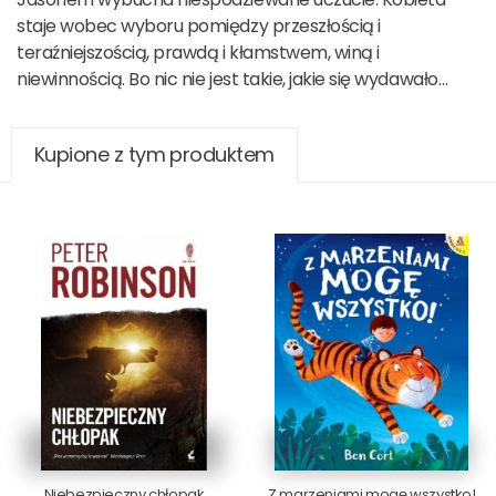
staje wobec wyboru pomiędzy przeszłością i
teraźniejszością, prawdą i kłamstwem, winą i
niewinnością. Bo nic nie jest takie, jakie się wydawało…
Kupione z tym produktem
Niebezpieczny chłopak
Z marzeniami mogę wszystko!