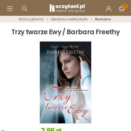
0
Strona główna
Literatura, beletrystyka
Romans
Trzy twarze Ewy / Barbara Freethy
7,95 zł