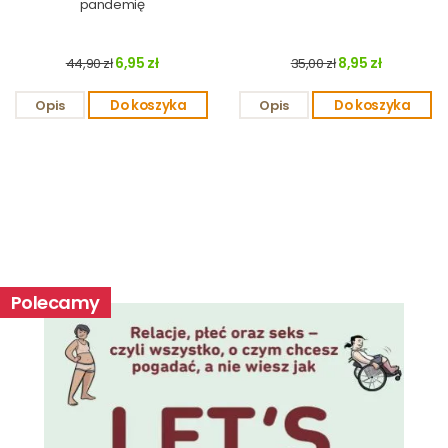
pandemię
6,95 zł
8,95 zł
44,90 zł
35,00 zł
Opis
Do koszyka
Opis
Do koszyka
Polecamy