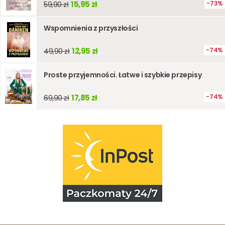
15,95 zł
73%
59,90 zł
Wspomnienia z przyszłości
12,95 zł
74%
49,90 zł
Proste przyjemności. Łatwe i szybkie przepisy
17,85 zł
74%
69,90 zł