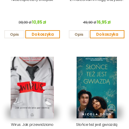
10,85 zł
16,95 zł
38,00 zł
49,90 zł
Opis
Do koszyka
Opis
Do koszyka
Wirus. Jak przewidziano
Słońce też jest gwiazdą