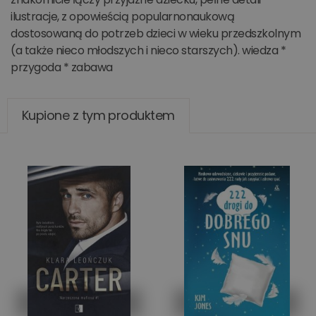
ilustracje, z opowieścią popularnonaukową
dostosowaną do potrzeb dzieci w wieku przedszkolnym
(a także nieco młodszych i nieco starszych). wiedza *
przygoda * zabawa
Kupione z tym produktem