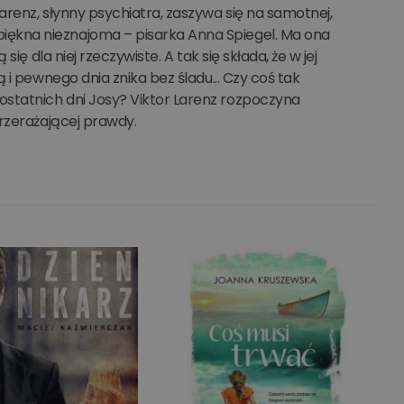
renz, słynny psychiatra, zaszywa się na samotnej,
ękna nieznajoma – pisarka Anna Spiegel. Ma ona
ę dla niej rzeczywiste. A tak się składa, że w jej
 i pewnego dnia znika bez śladu... Czy coś tak
statnich dni Josy? Viktor Larenz rozpoczyna
rzerażającej prawdy.