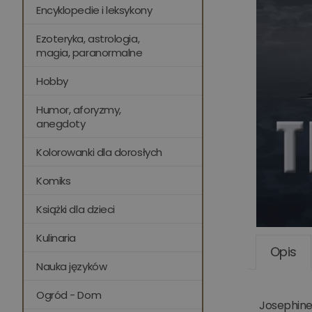
Encyklopedie i leksykony
Ezoteryka, astrologia,
magia, paranormalne
Hobby
Humor, aforyzmy,
anegdoty
Kolorowanki dla dorosłych
Komiks
Książki dla dzieci
Kulinaria
Opis
Nauka języków
Ogród - Dom
Josephine 