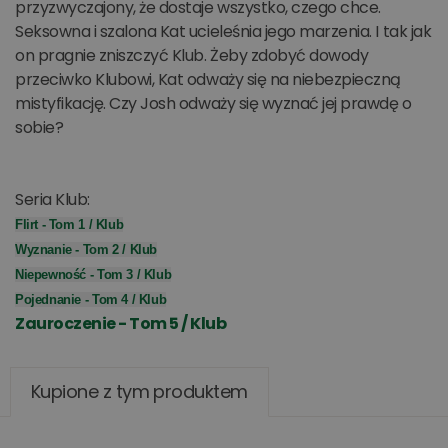
przyzwyczajony, że dostaje wszystko, czego chce.
Seksowna i szalona Kat ucieleśnia jego marzenia. I tak jak
on pragnie zniszczyć Klub. Żeby zdobyć dowody
przeciwko Klubowi, Kat odważy się na niebezpieczną
mistyfikację. Czy Josh odważy się wyznać jej prawdę o
sobie?
Seria Klub:
Flirt - Tom 1 / Klub
Wyznanie - Tom 2 / Klub
Niepewność - Tom 3 / Klub
Pojednanie - Tom 4 / Klub
Zauroczenie - Tom 5 / Klub
Kupione z tym produktem