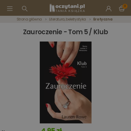
0
Strona główna
Literatura, beletrystyka
Erotyczna
Zauroczenie - Tom 5 / Klub
4,95 zł