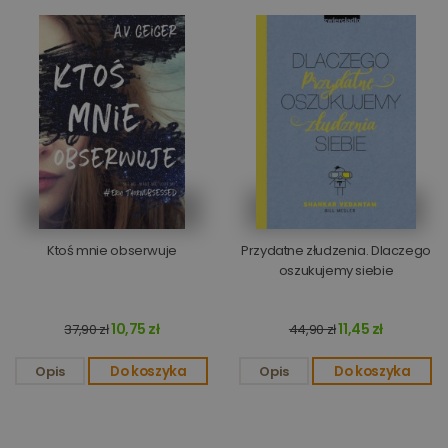
Ktoś mnie obserwuje
Przydatne złudzenia. Dlaczego
oszukujemy siebie
10,75 zł
11,45 zł
37,90 zł
44,90 zł
Opis
Do koszyka
Opis
Do koszyka