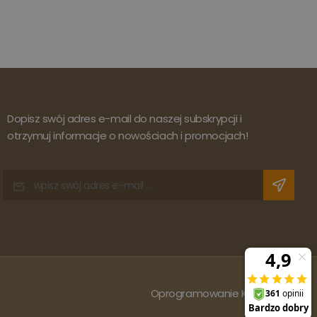
Dopisz swój adres e-mail do naszej subskrypcji i
otrzymuj informacje o nowościach i promocjach!
Oprogramowanie KQS.store
: