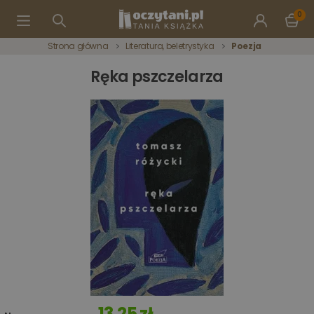
0
Strona główna
Literatura, beletrystyka
Poezja
Ręka pszczelarza
13,25 zł