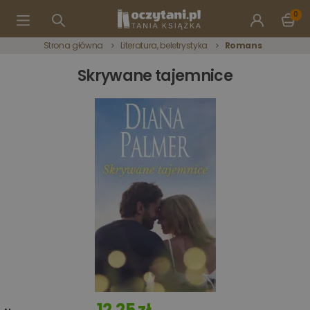
0
Strona główna
Literatura, beletrystyka
Romans
Skrywane tajemnice
12,25 zł