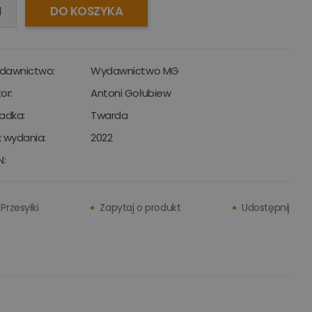
DO KOSZYKA
dawnictwo:
Wydawnictwo MG
or:
Antoni Gołubiew
adka:
Twarda
 wydania:
2022
N:
Przesyłki
Zapytaj o produkt
Udostępnij