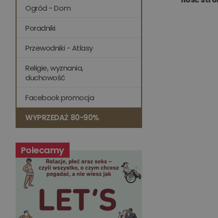
Ogród - Dom
Poradniki
Przewodniki - Atlasy
Religie, wyznania,
duchowość
Facebook promocja
WYPRZEDAŻ 80-90%
Polecamy